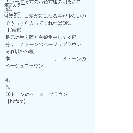
カラーする前のお色前後の明るさ希
最新カラー
望。
頭皮ケア
毛先は、白髪が気になる事が少ないの
でうっすら入ってくれればOK。
【施術】
根元の生え際と白髪集中してる部
分；　７トーンのベージュブラウン
それ以外の根
本　　　　　　　　　；　８トーンの
ベージュブラウン
毛
先　　　　　　　　　　　　　　；　
10トーンのベージュブラウン
【before】