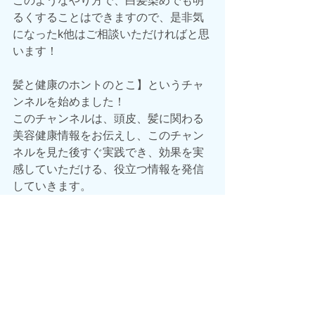
このようなやり方で、白髪染めでも明
るくすることはできますので、是非気
になったk他はご相談いただければと思
います！
髪と健康のホントのとこ】というチャ
ンネルを始めました！
このチャンネルは、頭皮、髪に関わる
美容健康情報をお伝えし、このチャン
ネルを見た後すぐ実践でき、効果を実
感していただける、役立つ情報を発信
していきます。
【　https://www.youtube.com/watch?
v=pVp7dqvupjY&t=7s  】
Instagram
takeshi_shou
僕ってこんな感じの人ですってのをの