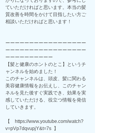
がりになっておりますので、参考にし
ていただければと思います。本当の髪
質改善を時間をかけて目指したい方ご
相談いただければと思います！
ーーーーーーーーーーーーーーーーー
ーーーーーーーーーーーーーーーーー
ーーーーーーーーーー
【髪と健康のホントのとこ】というチ
ャンネルを始めました！
このチャンネルは、頭皮、髪に関わる
美容健康情報をお伝えし、このチャン
ネルを見た後すぐ実践でき、効果を実
感していただける、役立つ情報を発信
していきます。
【　https://www.youtube.com/watch?
v=pVp7dqvupjY&t=7s  】