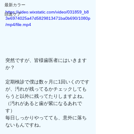
最新カラー
https://video.wixstatic.com/video/031859_b8
頭皮ケア
3e6974025a47d5829813471ba0b690/1080p
/mp4/file.mp4
突然ですが、皆様歯医者にはいきます
か？
定期検診で僕は数ヶ月に1回いくのです
が、汚れが残ってるかチェックしても
らうと以外に残ってたりしますよね。
（汚れがあると歯が紫になるあれで
す）
毎日しっかりやってても、意外に落ち
ないもんですね。