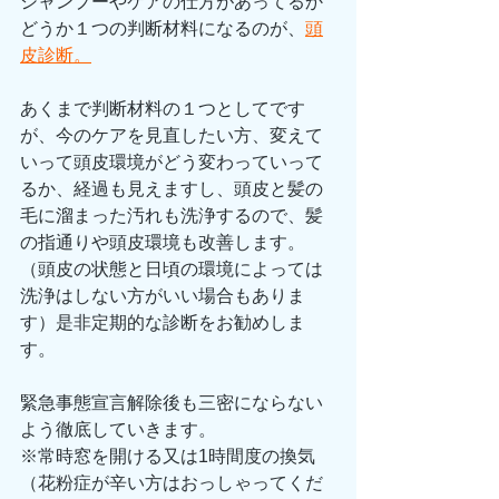
シャンプーやケアの仕方があってるか
どうか１つの判断材料になるのが、
頭
皮診断。
あくまで判断材料の１つとしてです
が、今のケアを見直したい方、変えて
いって頭皮環境がどう変わっていって
るか、経過も見えますし、頭皮と髪の
毛に溜まった汚れも洗浄するので、髪
の指通りや頭皮環境も改善します。
（頭皮の状態と日頃の環境によっては
洗浄はしない方がいい場合もありま
す）是非定期的な診断をお勧めしま
す。
緊急事態宣言解除後も三密にならない
よう徹底していきます。
※常時窓を開ける又は1時間度の換気
（花粉症が辛い方はおっしゃってくだ