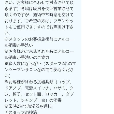
さい。お客様に合わせて対応させて頂
きます）冬場は暖房を使い営業させて
頂くのですが、施術中常時窓を空けて
おります。ご希望の方は、ブランケッ
トをご使用できますのでお声掛け下さ
い。
※スタッフのお客様施術前にアルコー
ル消毒か手洗い
※お客様のご来店された時にアルコー
ル消毒か手洗いのご協力
※多人数にならない（スタッフ2名のマ
ンツーマンサロンなのでご安心くださ
い）
※お客様が終わる度器具類（コップ、
ドアノブ、電源スイッチ、ハサミ、ク
シ、椅子、セット面、ロッカー、タブ
レット、シャンプー台）の消毒
※常時2台で加湿器を運転
＊スタッフの検温