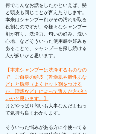
何でこんなお話をしたかといえば、髪
と頭皮も同じことが言えたりします。
本来はシャンプー剤がその汚れを取る
役割なのですが、今様々なシャンプー
剤が有り、洗浄力、匂いの好み、洗い
心地、などそういった使用感や好みも
あることで、シャンプーを探し続ける
人が多いかと思います。
【本来シャンプーは洗浄するものなの
で、ご自身の頭皮（乾燥肌や脂性肌な
ど）と環境（よくセット剤をつける
か、喫煙など）によって選んだ方がい
いかと思います。】
けどやっぱり匂いも大事なんだよねっ
て気持ち良くわかります。
そういった悩みがある方に今使ってる