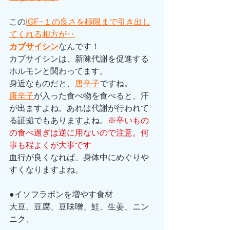
この
IGF−１の良さを極限まで引き出し
てくれる相方が‥
カプサイシン
なんです！
カプサイシンは、新陳代謝を促進する
ホルモンと関わってます。
身近なものだと、
唐辛子
ですね。
唐辛子
が入った食べ物を食べると、汗
が出ますよね。あれは代謝が行われて
る証拠でもありますよね。
※辛いもの
の食べ過ぎは逆に用ないので注意。何
事も程よくが大事です
血行が良くなれば、身体中にめぐりや
すくなりますよね。
●イソフラボンを増やす食材
大豆、豆腐、豆味噌、鮭、生姜、ニン
ニク、