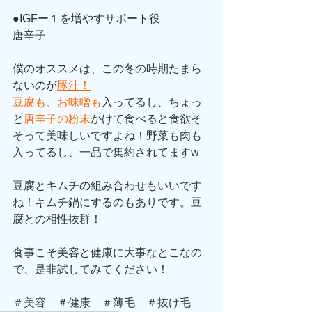
●IGFー１を増やすサポート役
唐辛子
僕のオススメは、この冬の時期たまら
ないのが
豚汁！
豆腐も、お味噌も
入ってるし、ちょっ
と
唐辛子の粉末
かけて食べると食欲そ
そって美味しいですよね！野菜も肉も
入ってるし、一品で集約されてますw
豆腐とキムチの組み合わせもいいです
ね！キムチ鍋にするのもありです。豆
腐との相性抜群！
食事こそ美容と健康に大事なとこなの
で、是非試してみてください！
＃美容　＃健康　＃薄毛　＃抜け毛　