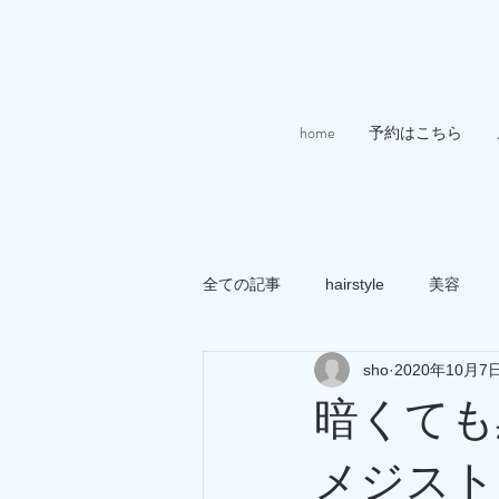
home
予約はこちら
全ての記事
hairstyle
美容
sho
2020年10月7
暗くても
メジスト