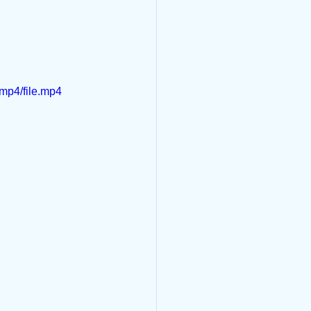
mp4/file.mp4