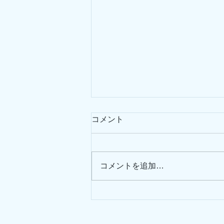
コメント
コメントを追加…
【生演奏バー】に行ってきま
した