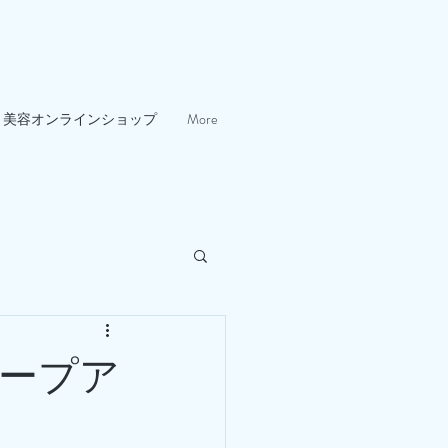
美容オンラインショップ
More
ープア