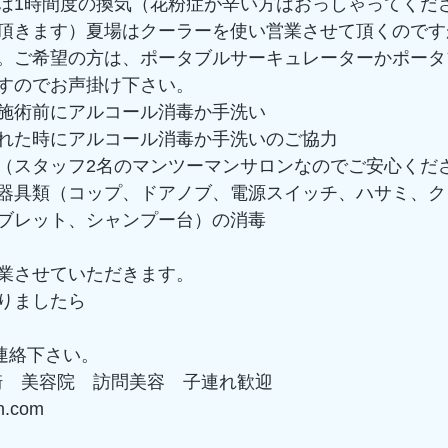
は1時間度の換気（花粉症が辛い方はおっしゃってくだ
頂きます）夏場はクーラーを使い営業させて頂くのです
。ご希望の方は、ポータブルサーキュレーターかポータ
すのでお声掛け下さい。
施術前にアルコール消毒か手洗い
れた時にアルコール消毒か手洗いのご協力
（スタッフ2名のマンツーマンサロンなのでご安心くだ
器具類（コップ、ドアノブ、電源スイッチ、ハサミ、ク
ブレット、シャンプー台）の消毒
業させていただきます。
りましたら
 にご連絡下さい。
茅ヶ崎　美容院　訪問美容　子連れ歓迎
on.com