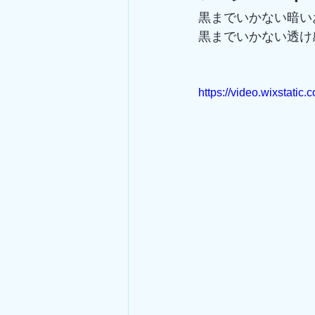
黒までいかない暗い
黒までいかない透け
https://video.wixstat