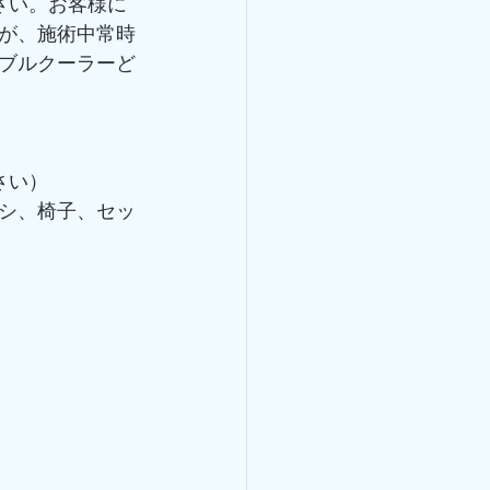
さい。お客様に
が、施術中常時
ブルクーラーど
さい）
シ、椅子、セッ