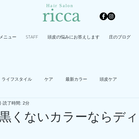
Hair Salon
ricca
メニュー
STAFF
頭皮の悩みにお答えします
庄のブログ
ライフスタイル
ケア
最新カラー
頭皮ケア
日
読了時間: 2分
黒くないカラーならディ