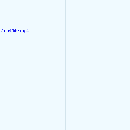
/mp4/file.mp4