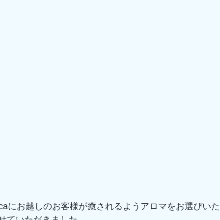
iccaにお越しのお客様が癒されるようアロマをお選びい
せていただきました。