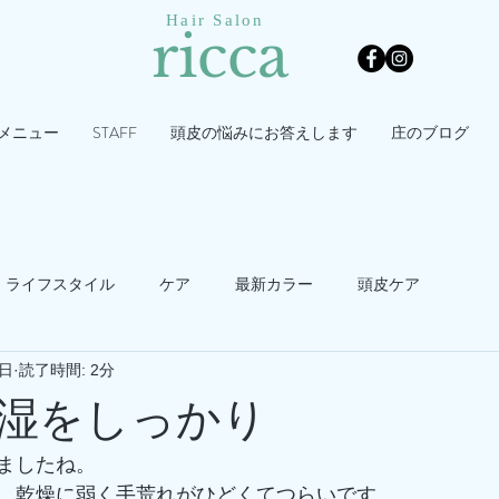
Hair Salon
ricca
メニュー
STAFF
頭皮の悩みにお答えします
庄のブログ
ライフスタイル
ケア
最新カラー
頭皮ケア
3日
読了時間: 2分
湿をしっかり
ましたね。
、乾燥に弱く手荒れがひどくてつらいです。。