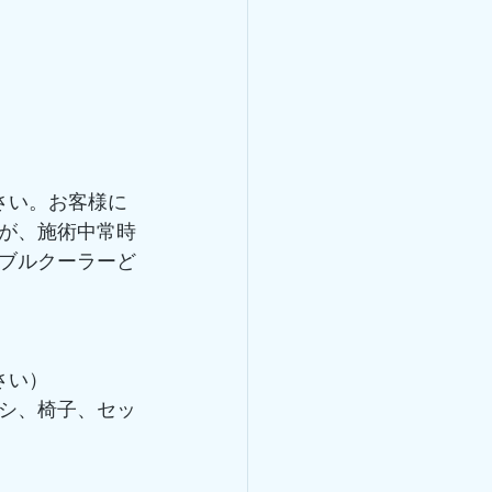
さい。お客様に
が、施術中常時
ブルクーラーど
さい）
シ、椅子、セッ