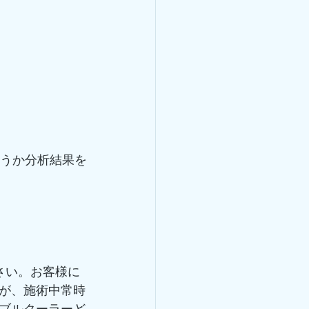
どうか分析結果を
さい。お客様に
が、施術中常時
ブルクーラーど