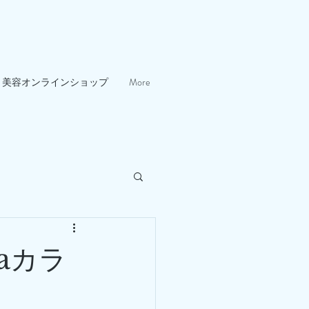
美容オンラインショップ
More
aカラ