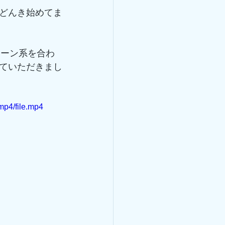
どんき始めてま
リーン系を合わ
ていただきまし
mp4/file.mp4