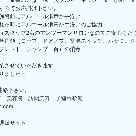
すのでお声掛け下さい。
施術前にアルコール消毒か手洗い
れた時にアルコール消毒か手洗いのご協力
（スタッフ2名のマンツーマンサロンなのでご安心くだ
器具類（コップ、ドアノブ、電源スイッチ、ハサミ、ク
ブレット、シャンプー台）の消毒
業させていただきます。
りましたら
 にご連絡下さい。
茅ヶ崎　美容院　訪問美容　子連れ歓迎
on.com
通販サイト