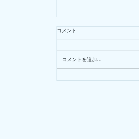
コメント
コメントを追加…
【生演奏バー】に行ってきま
した