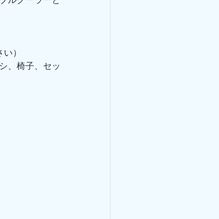
さい）
シ、椅子、セッ