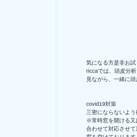
気になる方是非お試
riccaでは、頭
見ながら、一緒に頭
covid19対策
三密にならないよう
※常時窓を開ける又
合わせて対応させて
窓を空けております