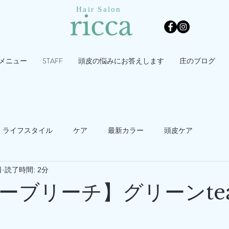
Hair Salon
ricca
メニュー
STAFF
頭皮の悩みにお答えします
庄のブログ
ライフスタイル
ケア
最新カラー
頭皮ケア
日
読了時間: 2分
ーブリーチ】グリーンte